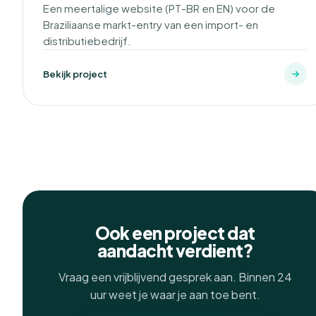
Een meertalige website (PT-BR en EN) voor de
Braziliaanse markt-entry van een import- en
distributiebedrijf.
Bekijk project
Ook een project dat
aandacht verdient?
Vraag een vrijblijvend gesprek aan. Binnen 24
uur weet je waar je aan toe bent.