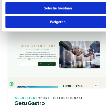
Bekijk project
Selectie toestaan
Weigeren
WEBDESIGN
IMPORT · INTERNATIONAAL
Getu Gastro