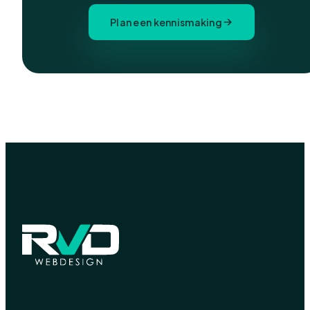
Plan een kennismaking