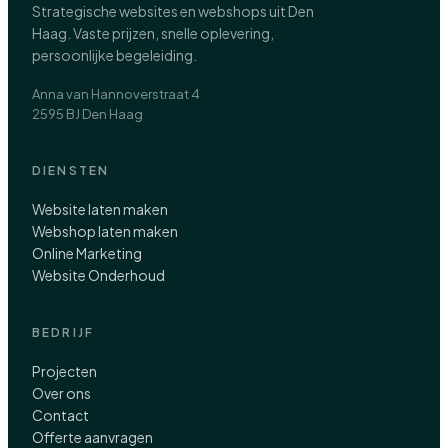
Strategische websites en webshops uit Den
Haag. Vaste prijzen, snelle oplevering,
persoonlijke begeleiding.
Anna van Hannoverstraat 4
2595 BJ Den Haag
DIENSTEN
Website laten maken
Webshop laten maken
Online Marketing
Website Onderhoud
BEDRIJF
Projecten
Over ons
Contact
Offerte aanvragen