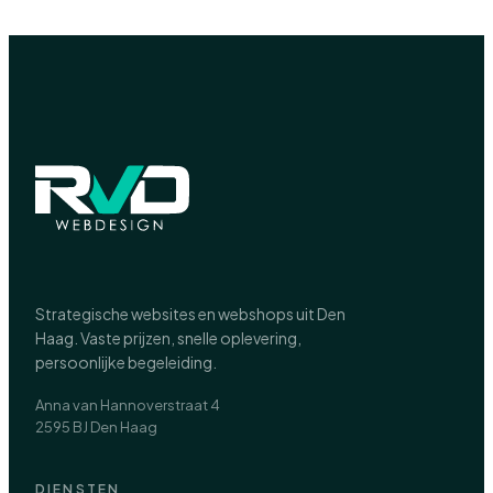
Strategische websites en webshops uit Den
Haag. Vaste prijzen, snelle oplevering,
persoonlijke begeleiding.
Anna van Hannoverstraat 4
2595 BJ Den Haag
DIENSTEN