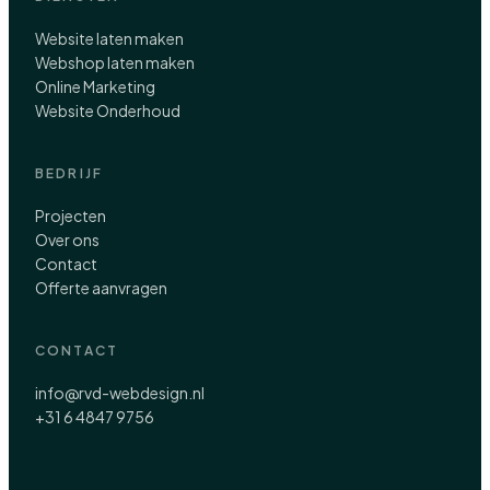
Website laten maken
Webshop laten maken
Online Marketing
Website Onderhoud
BEDRIJF
Projecten
Over ons
Contact
Offerte aanvragen
CONTACT
info@rvd-webdesign.nl
+31 6 4847 9756