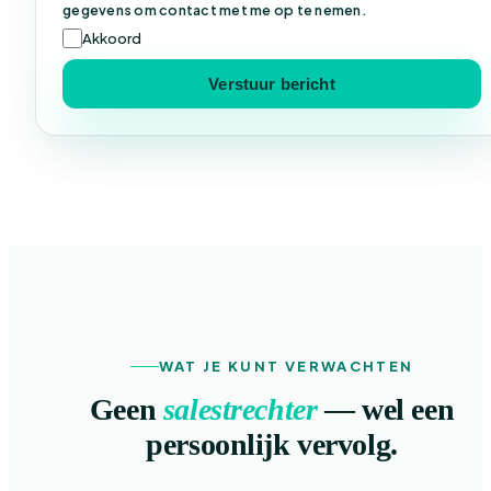
gegevens om contact met me op te nemen.
Akkoord
Verstuur bericht
WAT JE KUNT VERWACHTEN
Geen
salestrechter
— wel een
persoonlijk vervolg.