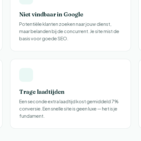
Niet vindbaar in Google
Potentiële klanten zoeken naar jouw dienst,
maar belanden bij de concurrent. Je site mist de
basis voor goede SEO.
Trage laadtijden
Een seconde extra laadtijd kost gemiddeld 7%
conversie. Een snelle site is geen luxe — het is je
fundament.