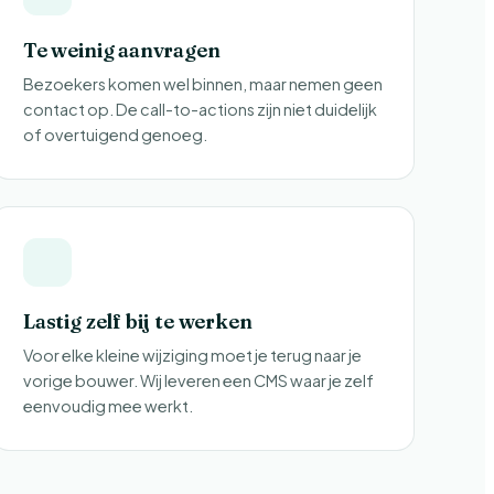
Te weinig aanvragen
Bezoekers komen wel binnen, maar nemen geen
contact op. De call-to-actions zijn niet duidelijk
of overtuigend genoeg.
Lastig zelf bij te werken
Voor elke kleine wijziging moet je terug naar je
vorige bouwer. Wij leveren een CMS waar je zelf
eenvoudig mee werkt.