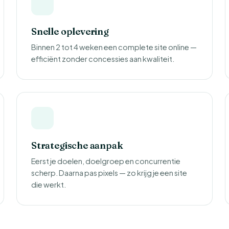
Snelle oplevering
Binnen 2 tot 4 weken een complete site online —
efficiënt zonder concessies aan kwaliteit.
Strategische aanpak
Eerst je doelen, doelgroep en concurrentie
scherp. Daarna pas pixels — zo krijg je een site
die werkt.