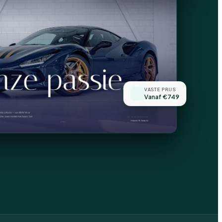
VASTE PRIJS
Vanaf €749