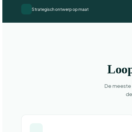
Strategisch ontwerp op maat
Loop
De meeste 
de