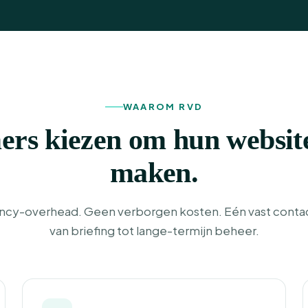
WAAROM RVD
s kiezen om hun website
maken.
cy-overhead. Geen verborgen kosten. Eén vast cont
van briefing tot lange-termijn beheer.