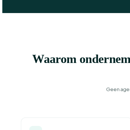
Waarom ondernemer
Geen agen