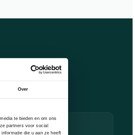
aten maken op.
oper, 24/7
Over
 media te bieden en om ons
ze partners voor social
nformatie die u aan ze heeft