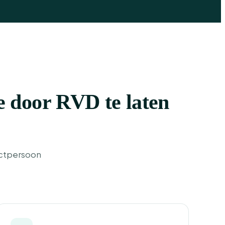
 door RVD te laten
actpersoon