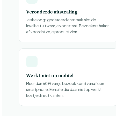
Verouderde uitstraling
Je site oogt gedateerd en straalt niet de
kwaliteit uit waar je voor staat. Bezoekers haken
af voordat ze je product zien.
Werkt niet op mobiel
Meer dan 60% van je bezoek komt vanaf een
smartphone. Een site die daar niet op werkt,
kost je direct klanten.