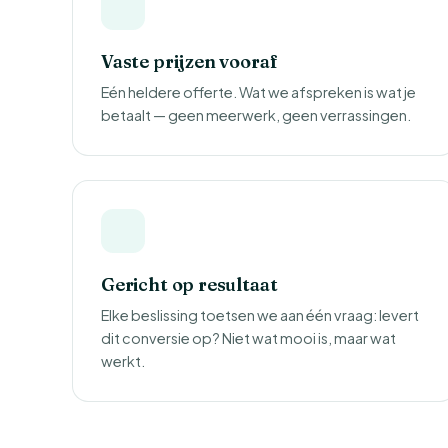
Vaste prijzen vooraf
Eén heldere offerte. Wat we afspreken is wat je
betaalt — geen meerwerk, geen verrassingen.
Gericht op resultaat
Elke beslissing toetsen we aan één vraag: levert
dit conversie op? Niet wat mooi is, maar wat
werkt.