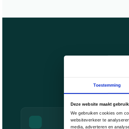
Dit levert ee
Een websi
Toestemming
Deze website maakt gebruik
We gebruiken cookies om cont
websiteverkeer te analyseren
media, adverteren en analys