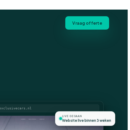
Vraag offerte
exclusivecars.nl
LIVE GEGAAN
Website live binnen 3 weken