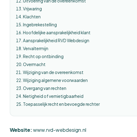
Uitvoering van de overeenkomst
Vrijwaring
Klachten
Ingebrekestelling
Hoofdelijke aansprakelijkheid klant
Aansprakelijkheid RVD Webdesign
Vervaltermijn
Recht op ontbinding
Overmacht
Wijziging van de overeenkomst
Wijziging algemene voorwaarden
Overgang van rechten
Nietigheid of vernietigbaarheid
Toepasselijk recht en bevoegde rechter
Website:
www.rvd-webdesign.nl