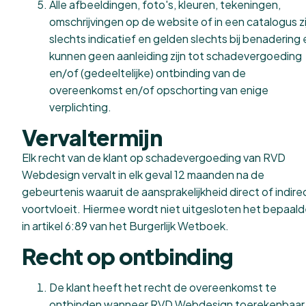
Alle afbeeldingen, foto's, kleuren, tekeningen,
omschrijvingen op de website of in een catalogus zi
slechts indicatief en gelden slechts bij benadering 
kunnen geen aanleiding zijn tot schadevergoeding
en/of (gedeeltelijke) ontbinding van de
overeenkomst en/of opschorting van enige
verplichting.
Vervaltermijn
Elk recht van de klant op schadevergoeding van RVD
Webdesign vervalt in elk geval 12 maanden na de
gebeurtenis waaruit de aansprakelijkheid direct of indire
voortvloeit. Hiermee wordt niet uitgesloten het bepaal
in artikel 6:89 van het Burgerlijk Wetboek.
Recht op ontbinding
De klant heeft het recht de overeenkomst te
ontbinden wanneer RVD Webdesign toerekenbaar