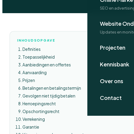
SEO en advertisin
Website Ond
Updates en monit
INHOUDSOPGAVE
Projecten
Definities
Toepasselijkheid
Kennisbank
Aanbiedingen en offertes
Aanvaarding
Over ons
Prijzen
Betalingen en betalingstermijn
Gevolgen niet tijdig betalen
Contact
Herroepingsrecht
Opschortingsrecht
Verrekening
Garantie