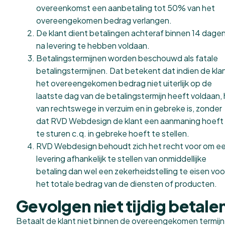
overeenkomst een aanbetaling tot 50% van het
overeengekomen bedrag verlangen.
De klant dient betalingen achteraf binnen 14 dage
na levering te hebben voldaan.
Betalingstermijnen worden beschouwd als fatale
betalingstermijnen. Dat betekent dat indien de kla
het overeengekomen bedrag niet uiterlijk op de
laatste dag van de betalingstermijn heeft voldaan, h
van rechtswege in verzuim en in gebreke is, zonder
dat RVD Webdesign de klant een aanmaning hoeft
te sturen c.q. in gebreke hoeft te stellen.
RVD Webdesign behoudt zich het recht voor om e
levering afhankelijk te stellen van onmiddellijke
betaling dan wel een zekerheidstelling te eisen voo
het totale bedrag van de diensten of producten.
Gevolgen niet tijdig betale
Betaalt de klant niet binnen de overeengekomen termijn