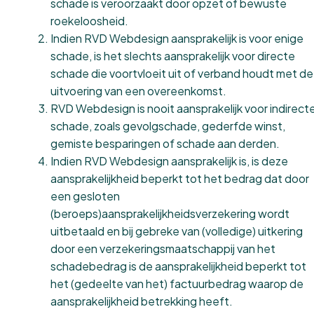
schade is veroorzaakt door opzet of bewuste
roekeloosheid.
Indien RVD Webdesign aansprakelijk is voor enige
schade, is het slechts aansprakelijk voor directe
schade die voortvloeit uit of verband houdt met de
uitvoering van een overeenkomst.
RVD Webdesign is nooit aansprakelijk voor indirect
schade, zoals gevolgschade, gederfde winst,
gemiste besparingen of schade aan derden.
Indien RVD Webdesign aansprakelijk is, is deze
aansprakelijkheid beperkt tot het bedrag dat door
een gesloten
(beroeps)aansprakelijkheidsverzekering wordt
uitbetaald en bij gebreke van (volledige) uitkering
door een verzekeringsmaatschappij van het
schadebedrag is de aansprakelijkheid beperkt tot
het (gedeelte van het) factuurbedrag waarop de
aansprakelijkheid betrekking heeft.