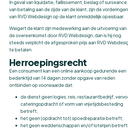
In geval van liquidatie, faillissement, beslag of surseance
van betaling aan de zijde van de klant, zijn de vorderingen
van RVD Webdesign op de klant onmiddellijk opeisbaar.
Weigert de klant zijn medewerking aan de uitvoering van
de overeenkomst door RVD Webdesign, dan is hij nog
steeds verplicht de afgesproken prijs aan RVD Webdesi
te betalen.
Herroepingsrecht
Een consument kan een online aankoop gedurende een
bedenktijd van 14 dagen zonder opgave van reden
ontbinden op voorwaarde dat:
de dienst geen logies, reis, restaurantbedrijf, vervo
cateringopdracht of vorm van vrijetijdsbesteding
betreft;
het geen (opdracht tot) spoedreparatie betreft;
het geen weddenschappen en/of loterijen betreft