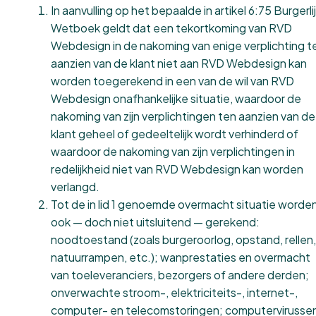
In aanvulling op het bepaalde in artikel 6:75 Burgerli
Wetboek geldt dat een tekortkoming van RVD
Webdesign in de nakoming van enige verplichting t
aanzien van de klant niet aan RVD Webdesign kan
worden toegerekend in een van de wil van RVD
Webdesign onafhankelijke situatie, waardoor de
nakoming van zijn verplichtingen ten aanzien van de
klant geheel of gedeeltelijk wordt verhinderd of
waardoor de nakoming van zijn verplichtingen in
redelijkheid niet van RVD Webdesign kan worden
verlangd.
Tot de in lid 1 genoemde overmacht situatie worde
ook — doch niet uitsluitend — gerekend:
noodtoestand (zoals burgeroorlog, opstand, rellen,
natuurrampen, etc.); wanprestaties en overmacht
van toeleveranciers, bezorgers of andere derden;
onverwachte stroom-, elektriciteits-, internet-,
computer- en telecomstoringen; computervirussen