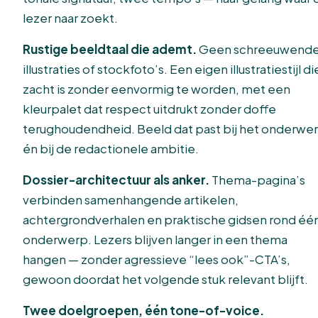
lezer naar zoekt.
Rustige beeldtaal die ademt.
Geen schreeuwend
illustraties of stockfoto’s. Een eigen illustratiestijl di
zacht is zonder eenvormig te worden, met een
kleurpalet dat respect uitdrukt zonder doffe
terughoudendheid. Beeld dat past bij het onderwe
én bij de redactionele ambitie.
Dossier-architectuur als anker.
Thema-pagina’s
verbinden samenhangende artikelen,
achtergrondverhalen en praktische gidsen rond éé
onderwerp. Lezers blijven langer in een thema
hangen — zonder agressieve “lees ook”-CTA’s,
gewoon doordat het volgende stuk relevant blijft.
Twee doelgroepen, één tone-of-voice.