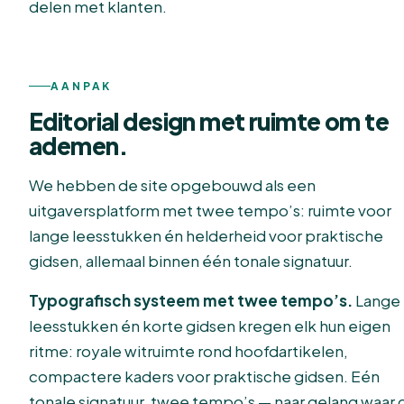
delen met klanten.
AANPAK
Editorial design met ruimte om te
ademen.
We hebben de site opgebouwd als een
uitgaversplatform met twee tempo’s: ruimte voor
lange leesstukken én helderheid voor praktische
gidsen, allemaal binnen één tonale signatuur.
Typografisch systeem met twee tempo’s.
Lange
leesstukken én korte gidsen kregen elk hun eigen
ritme: royale witruimte rond hoofdartikelen,
compactere kaders voor praktische gidsen. Eén
tonale signatuur, twee tempo’s — naar gelang waar 