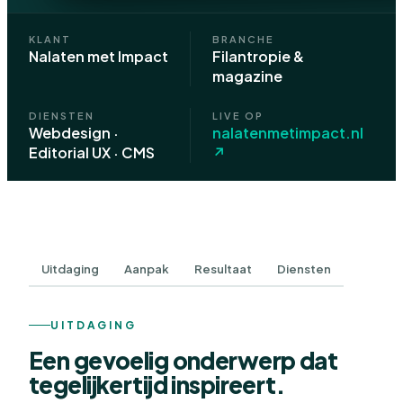
KLANT
BRANCHE
Nalaten met Impact
Filantropie &
magazine
DIENSTEN
LIVE OP
Webdesign ·
nalatenmetimpact.nl
Editorial UX · CMS
↗
Uitdaging
Aanpak
Resultaat
Diensten
UITDAGING
Een gevoelig onderwerp dat
tegelijkertijd inspireert.