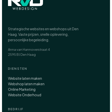
Strategische websites en webshops uit Den
Haag. Vaste prijzen, snelle oplevering,
persoonlijke begeleiding.
Anna van Hannoverstraat 4
2595 BJ Den Haag
DIENSTEN
Website laten maken
Webshop laten maken
Online Marketing
Website Onderhoud
BEDRIJF