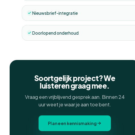
Nieuwsbrief-integratie
Doorlopend onderhoud
Soortgelijk project? We
luisteren graag mee.
Vraag een vrijblijvend gesprek aan. Binnen 24
uur weet je waar je aan toe bent.
Plan een kennismaking