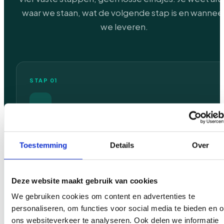
waar we staan, wat de volgende stap is en wannee
we leveren.
STAP 01
Kennismaking
Een eerlijk gesprek over je bedrijf, je doelen en wat een
Toestemming
Details
Over
website daar concreet aan moet bijdragen. Vrijblijvend.
Deze website maakt gebruik van cookies
We gebruiken cookies om content en advertenties te
STAP 02
personaliseren, om functies voor social media te bieden en 
ons websiteverkeer te analyseren. Ook delen we informatie