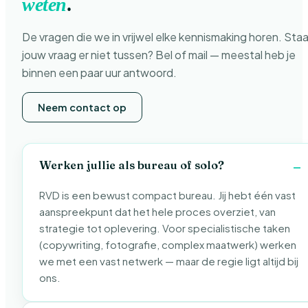
weten
.
De vragen die we in vrijwel elke kennismaking horen. Sta
jouw vraag er niet tussen? Bel of mail — meestal heb je
binnen een paar uur antwoord.
Neem contact op
Werken jullie als bureau of solo?
RVD is een bewust compact bureau. Jij hebt één vast
aanspreekpunt dat het hele proces overziet, van
strategie tot oplevering. Voor specialistische taken
(copywriting, fotografie, complex maatwerk) werken
we met een vast netwerk — maar de regie ligt altijd bij
ons.