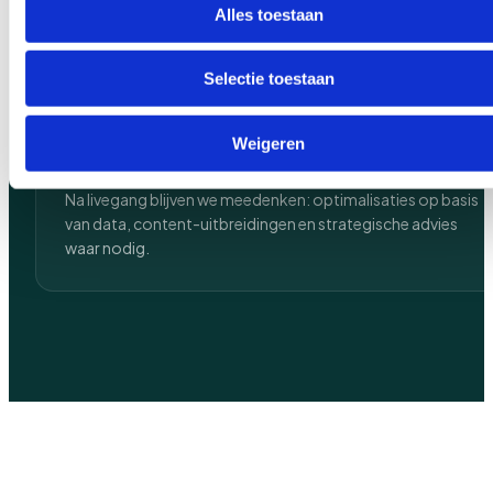
Alles toestaan
STAP 04
Selectie toestaan
Weigeren
Doorgroeien
Na livegang blijven we meedenken: optimalisaties op basis
van data, content-uitbreidingen en strategische advies
waar nodig.