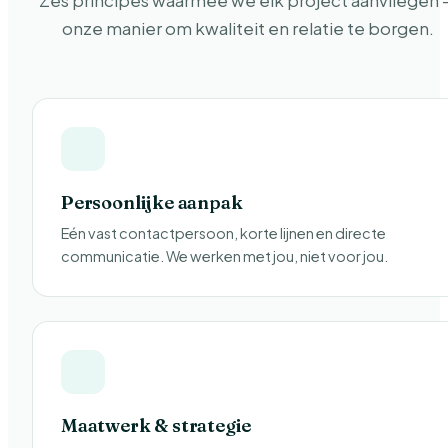
Zes principes waarmee we elk project aanvliegen
onze manier om kwaliteit en relatie te borgen.
Persoonlijke aanpak
Eén vast contactpersoon, korte lijnen en directe
communicatie. We werken met jou, niet voor jou.
Maatwerk & strategie