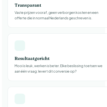
Transparant
Vaste prijzen vooraf, geen verborgen kosten en een
offerte die in normaal Nederlands geschreven is.
Resultaatgericht
Mooi is leuk, werken is beter. Elke beslissing toetsen we
aan één vraag: levert dit conversie op?