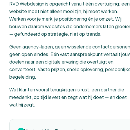
RVD Webdesign is opgericht vanuit één overtuiging: een
website moet niet alleen mooi zijn, hij moet werken.
Werken voor je merk, je positionering én je omzet. Wij
bouwen daarom websites die ondernemers laten groeie
— gefundeerd op strategie, niet op trends.
Geen agency-lagen, geen wisselende contactpersonen
geen open eindes. Eén vast aanspreekpunt vertaalt jou
doelen naar een digitale ervaring die overtuigt en
converteert. Vaste prijzen, snelle oplevering, persoonlijk
begeleiding.
Wat klanten vooral terugkrijgen is rust: een partner die
meedenkt, op tijd levert en zegt wat hij doet — en doet
wat hij zegt.