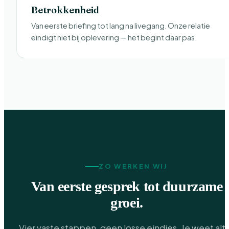
Betrokkenheid
Van eerste briefing tot lang na livegang. Onze relatie
eindigt niet bij oplevering — het begint daar pas.
ZO WERKEN WIJ
Van eerste gesprek tot duurzame
groei.
Vier vaste stappen, geen losse eindjes. Je weet alti