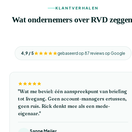
KLANTVERHALEN
Wat ondernemers over RVD zeggen
4,9 / 5
gebaseerd op 87 reviews op Google
"Wat me beviel: één aanspreekpunt van briefing
tot livegang. Geen account-managers ertussen,
geen ruis. Rick denkt mee als een mede-
eigenaar."
Sanne Meijer