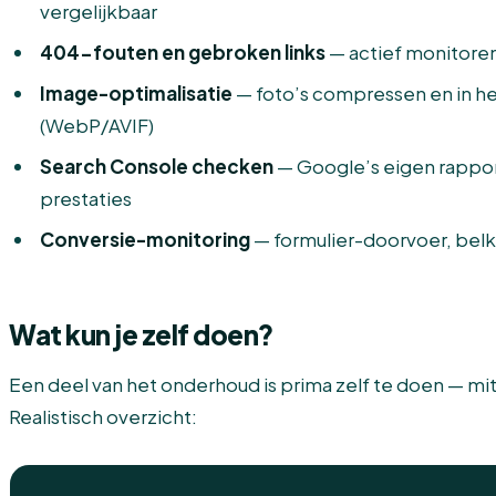
vergelijkbaar
404-fouten en gebroken links
— actief monitoren
Image-optimalisatie
— foto’s compressen en in het
(WebP/AVIF)
Search Console checken
— Google’s eigen rappor
prestaties
Conversie-monitoring
— formulier-doorvoer, bel
Wat kun je zelf doen?
Een deel van het onderhoud is prima zelf te doen — mits
Realistisch overzicht: