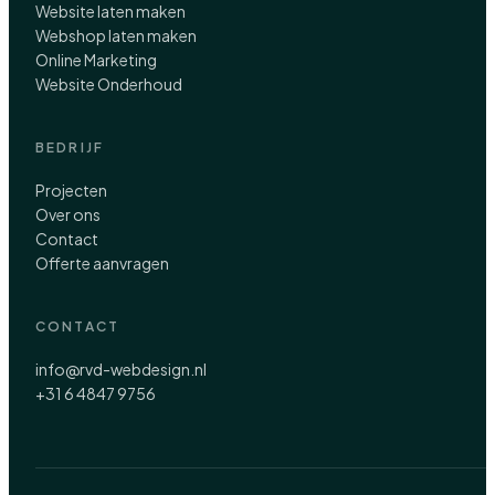
Website laten maken
Webshop laten maken
Online Marketing
Website Onderhoud
BEDRIJF
Projecten
Over ons
Contact
Offerte aanvragen
CONTACT
info@rvd-webdesign.nl
+31 6 4847 9756