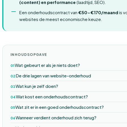
(content) en performance
(laadtijd, SEO).
Een onderhoudscontract van
€50-€170/maand
is 
websites de meest economische keuze.
INHOUDSOPGAVE
Wat gebeurt er als je niets doet?
De drie lagen van website-onderhoud
Wat kun je zelf doen?
Wat kost een onderhoudscontract?
Wat zit er in een goed onderhoudscontract?
Wanneer verdient onderhoud zich terug?