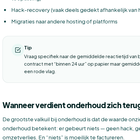
Hack-recovery (vaak deels gedekt afhankelijk van 
Migraties naar andere hosting of platforms
Tip
Vraag specifiek naar de gemiddelde reactietijd van 
contract met “binnen 24 uur” op papier maar gemiddel
een rode vlag.
Wanneer verdient onderhoud zich teru
De grootste valkuil bij onderhoud is dat de waarde onz
onderhoud betekent: er gebeurt niets — geen hack, 
omzetverlies. En “niets” is moeilijk te factureren.