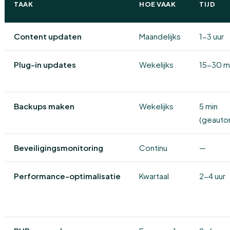
TAAK
HOE VAAK
TIJD
Content updaten
Maandelijks
1-3 uur
Plug-in updates
Wekelijks
15-30 m
Backups maken
Wekelijks
5 min
(geauto
Beveiligingsmonitoring
Continu
—
Performance-optimalisatie
Kwartaal
2-4 uur