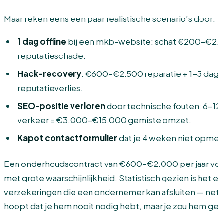
Maar reken eens een paar realistische scenario’s door:
1 dag offline
bij een mkb-website: schat €200-€2.
reputatieschade.
Hack-recovery
: €600-€2.500 reparatie + 1-3 d
reputatieverlies.
SEO-positie verloren
door technische fouten: 6-1
verkeer = €3.000-€15.000 gemiste omzet.
Kapot contactformulier
dat je 4 weken niet opme
Een onderhoudscontract van €600-€2.000 per jaar v
met grote waarschijnlijkheid. Statistisch gezien is het
verzekeringen die een ondernemer kan afsluiten — net 
hoopt dat je hem nooit nodig hebt, maar je zou hem 