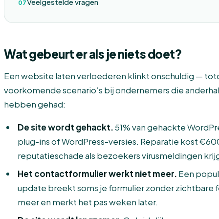
Veelgestelde vragen
Wat gebeurt er als je niets doet?
Een website laten verloederen klinkt onschuldig — to
voorkomende scenario’s bij ondernemers die anderhal
hebben gehad:
De site wordt gehackt.
51% van gehackte WordPre
plug-ins of WordPress-versies. Reparatie kost €6
reputatieschade als bezoekers virusmeldingen krij
Het contactformulier werkt niet meer.
Een popula
update breekt soms je formulier zonder zichtbare fo
meer en merkt het pas weken later.