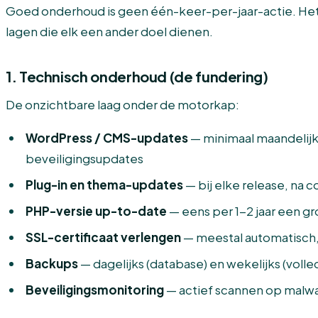
Goed onderhoud is geen één-keer-per-jaar-actie. Het 
lagen die elk een ander doel dienen.
1. Technisch onderhoud (de fundering)
De onzichtbare laag onder de motorkap:
WordPress / CMS-updates
— minimaal maandelijks
beveiligingsupdates
Plug-in en thema-updates
— bij elke release, na 
PHP-versie up-to-date
— eens per 1-2 jaar een g
SSL-certificaat verlengen
— meestal automatisch,
Backups
— dagelijks (database) en wekelijks (volled
Beveiligingsmonitoring
— actief scannen op malw