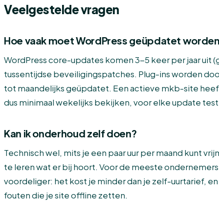
Veelgestelde vragen
Hoe vaak moet WordPress geüpdatet worde
WordPress core-updates komen 3-5 keer per jaar uit (g
tussentijdse beveiligingspatches. Plug-ins worden doo
tot maandelijks geüpdatet. Een actieve mkb-site hee
dus minimaal wekelijks bekijken, voor elke update test
Kan ik onderhoud zelf doen?
Technisch wel, mits je een paar uur per maand kunt vr
te leren wat er bij hoort. Voor de meeste ondernemers
voordeliger: het kost je minder dan je zelf-uurtarief, en
fouten die je site offline zetten.