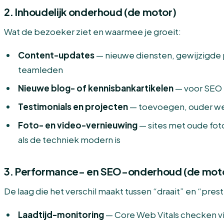
2. Inhoudelijk onderhoud (de motor)
Wat de bezoeker ziet en waarmee je groeit:
Content-updates
— nieuwe diensten, gewijzigde 
teamleden
Nieuwe blog- of kennisbankartikelen
— voor SEO 
Testimonials en projecten
— toevoegen, ouder we
Foto- en video-vernieuwing
— sites met oude fot
als de techniek modern is
3. Performance- en SEO-onderhoud (de motor
De laag die het verschil maakt tussen “draait” en “prest
Laadtijd-monitoring
— Core Web Vitals checken vi