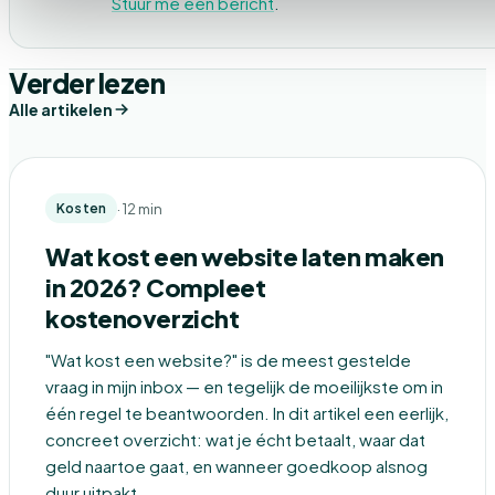
Stuur me een bericht
.
Verder lezen
Alle artikelen
· 12 min
Kosten
Wat kost een website laten maken
in 2026? Compleet
kostenoverzicht
"Wat kost een website?" is de meest gestelde
vraag in mijn inbox — en tegelijk de moeilijkste om in
één regel te beantwoorden. In dit artikel een eerlijk,
concreet overzicht: wat je écht betaalt, waar dat
geld naartoe gaat, en wanneer goedkoop alsnog
duur uitpakt.